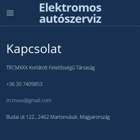
Elektromos
autószerviz
Kapcsolat
TRCMXXX Korlátolt Felelősségű Társaság
+36 30 7409853
trcmxxx@gmail.com
Budai út 122., 2462 Martonvásár, Magyarország